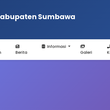
 Kabupaten Sumbawa
Informasi
n
Berita
Galeri
K