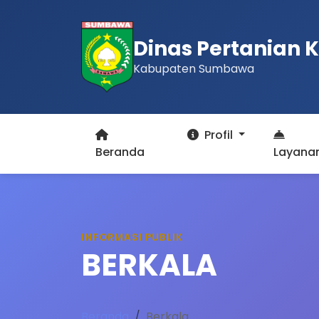
Dinas Pertanian
Kabupaten Sumbawa
Profil
Beranda
Layana
INFORMASI PUBLIK
BERKALA
Beranda
Berkala