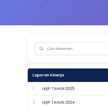
Laporan Kinerja
1
LKjIP TAHUN 2025
2
LKjIP TAHUN 2024