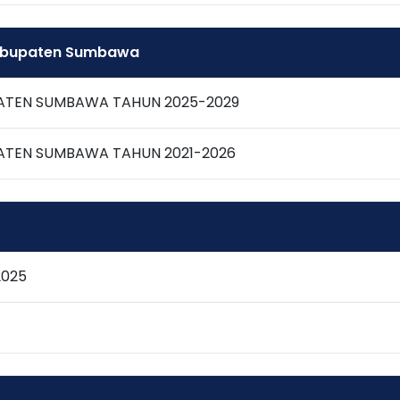
Kabupaten Sumbawa
PATEN SUMBAWA TAHUN 2025-2029
PATEN SUMBAWA TAHUN 2021-2026
2025