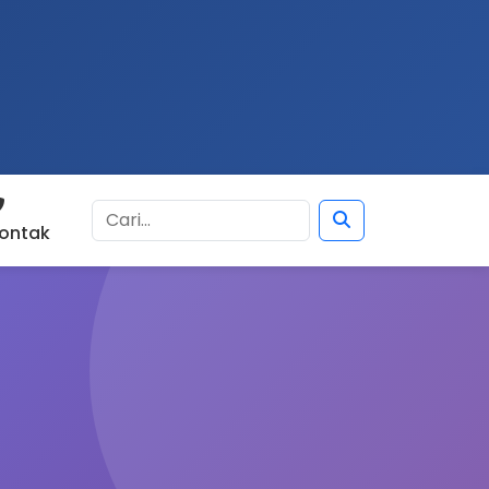
ontak