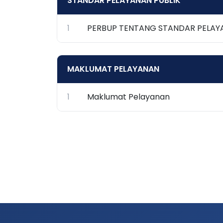
STANDAR PELAYANAN PUBLIK
1
PERBUP TENTANG STANDAR PELAYA
MAKLUMAT PELAYANAN
1
Maklumat Pelayanan