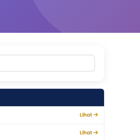
Lihat
Lihat